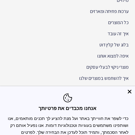
מילויים
ערכות פתיחה ומארזים
כל המוצרים
איך זה עובד
בלוג של קלין דוט
איפה למצוא אותנו
מוצרי ניקוי לבעלי עסקים
איך להשתמש במוצרים שלנו
המשימה שלנו
עלינו
אנחנו מכבדים את פרטיותך
שאלות נפוצות
כדי לשפר את חווייתך באתר ועל מנת להציע לך תכנים מותאמים, אנו
הצהרת נגישות
ושותפינו משתמשים בעוגיות וטכנולוגיות דומות. אנו נפעיל אותם רק
לאחר הסכמתך, ותמיד תוכל לעדכן את הבחירה שלך. לפרטים
תקנון האתר