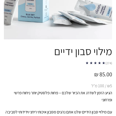
מילוי סבון ידיים
★ ★ ★ ★ ★
(274)
85.00 ₪
₪5 / 100 מ"ל
הגיע הזמן לשדרג את הכיור שלכם – פחות פלסטיק יותר ניחוח פרשי
ופרחוני
עם מילויי סבון הידיים שלנו אתם נהנים מסבון איכותי ריחני וידידותי לסביבה