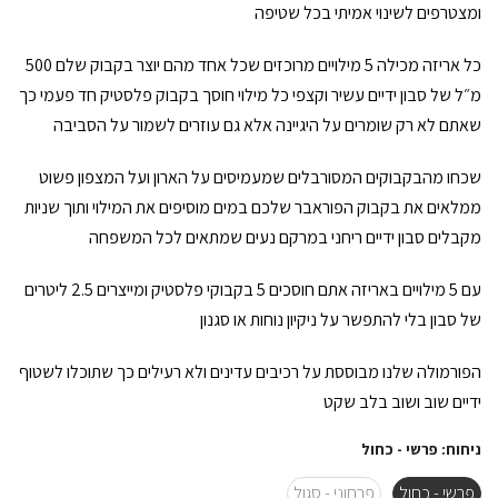
ומצטרפים לשינוי אמיתי בכל שטיפה
כל אריזה מכילה 5 מילויים מרוכזים שכל אחד מהם יוצר בקבוק שלם 500
מ״ל של סבון ידיים עשיר וקצפי כל מילוי חוסך בקבוק פלסטיק חד פעמי כך
שאתם לא רק שומרים על היגיינה אלא גם עוזרים לשמור על הסביבה
שכחו מהבקבוקים המסורבלים שמעמיסים על הארון ועל המצפון פשוט
ממלאים את בקבוק הפוראבר שלכם במים מוסיפים את המילוי ותוך שניות
מקבלים סבון ידיים ריחני במרקם נעים שמתאים לכל המשפחה
עם 5 מילויים באריזה אתם חוסכים 5 בקבוקי פלסטיק ומייצרים 2.5 ליטרים
של סבון בלי להתפשר על ניקיון נוחות או סגנון
הפורמולה שלנו מבוססת על רכיבים עדינים ולא רעילים כך שתוכלו לשטוף
ידיים שוב ושוב בלב שקט
ניחוח:
פרשי - כחול
פרשי - כחול
פרחוני - סגול