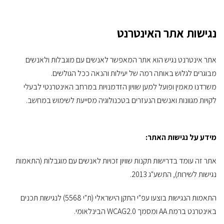
נגישות אתר האינטרנט
אתר אינטרנט נגיש הוא אתר המאפשר לאנשים עם מוגבלות ולאנשים
מבוגרים לגלוש באותה רמה של יעילות והנאה ככל הגולשים.
משרדנו מאמין ופועל למען שוויון הזדמנויות במרחב האינטרנטי לבעלי
לקויות מגוונות ואנשים הנעזרים בטכנולוגיה מסייעת לשימוש במחשב.
מידע על נגישות האתר:
אתר זה עומד בדרישות תקנות שוויון זכויות לאנשים עם מוגבלות (התאמות
נגישות לשירות), התשע"ג 2013.
התאמות הנגישות בוצעו עפ"י התקן הישראלי (ת"י 5568) לנגישות תכנים
באינטרנט ברמת AA ומסמך WCAG2.0 הבינלאומי.