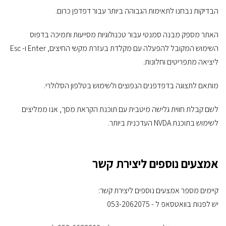
הבדיקות נבחנו לתאימות הגבוהה ביותר עבור דפדפן כרום.
האתר מספק מבנה סמנטי עבור טכנולוגיות מסייעות ותמיכה בדפוס
השימוש המקובל להפעלה עם מקלדת בעזרת מקשי החיצים, Enter ו- Esc
ליציאה מתפריטים וחלונות.
מותאם לתצוגה בדפדפנים הנפוצים ולשימוש בטלפון הסלולרי.
לשם קבלת חווית גלישה מיטבית עם תוכנת הקראת מסך, אנו ממליצים
לשימוש בתוכנת NVDA העדכנית ביותר.
אמצעים נוספים ליצירת קשר
קיימים מספר אמצעים נוספים ליצירת קשר:
יש לפנות בוואטסאפ ל - 053-2062075