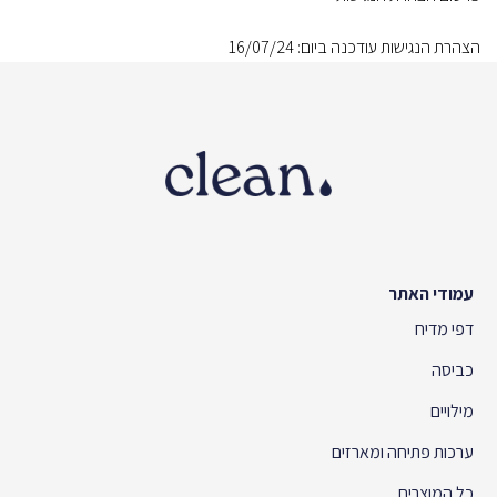
הצהרת הנגישות עודכנה ביום: 16/07/24
עמודי האתר
דפי מדיח
כביסה
מילויים
ערכות פתיחה ומארזים
כל המוצרים